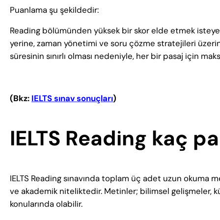
Puanlama şu şekildedir:
Reading bölümünden yüksek bir skor elde etmek isteye
yerine, zaman yönetimi ve soru çözme stratejileri üzeri
süresinin sınırlı olması nedeniyle, her bir pasaj için m
(Bkz:
IELTS sınav sonuçları
)
IELTS Reading kaç pa
IELTS Reading sınavında toplam üç adet uzun okuma metn
ve akademik niteliktedir. Metinler; bilimsel gelişmeler, kü
konularında olabilir.