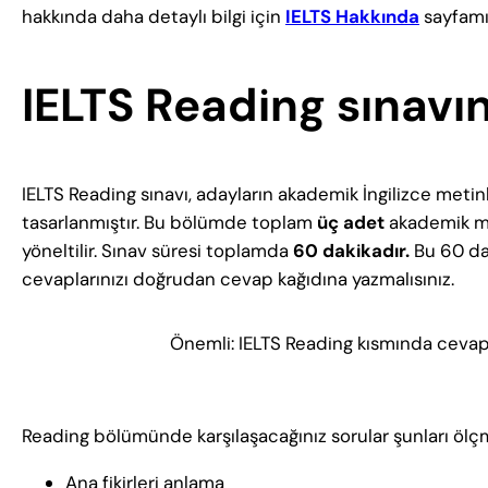
hakkında daha detaylı bilgi için
IELTS Hakkında
sayfamı
IELTS Reading sınavı
IELTS Reading sınavı, adayların akademik İngilizce meti
tasarlanmıştır. Bu bölümde toplam
üç adet
akademik met
yöneltilir. Sınav süresi toplamda
60 dakikadır.
Bu 60 dak
cevaplarınızı doğrudan cevap kağıdına yazmalısınız.
Önemli: IELTS Reading kısmında cevapl
Reading bölümünde karşılaşacağınız sorular şunları ölçme
Ana fikirleri anlama