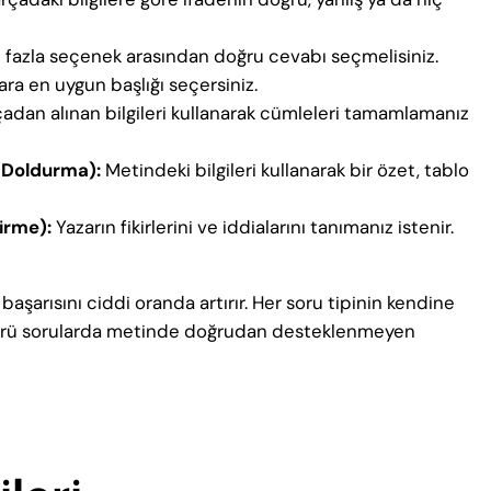
n fazla seçenek arasından doğru cevabı seçmelisiniz.
lara en uygun başlığı seçersiniz.
çadan alınan bilgileri kullanarak cümleleri tamamlamanız
 Doldurma):
Metindeki bilgileri kullanarak bir özet, tablo
irme):
Yazarın fikirlerini ve iddialarını tanımanız istenir.
 başarısını ciddi oranda artırır. Her soru tipinin kendine
 türü sorularda metinde doğrudan desteklenmeyen