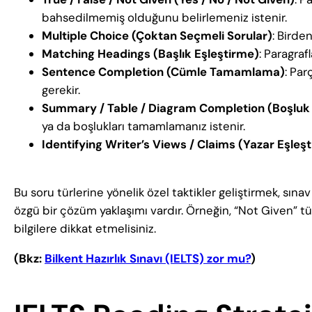
bahsedilmemiş olduğunu belirlemeniz istenir.
Multiple Choice (Çoktan Seçmeli Sorular)
: Birde
Matching Headings (Başlık Eşleştirme)
: Paragraf
Sentence Completion (Cümle Tamamlama)
: Par
gerekir.
Summary / Table / Diagram Completion
(Boşluk
ya da boşlukları tamamlamanız istenir.
Identifying Writer’s Views / Claims (Yazar Eşleşt
Bu soru türlerine yönelik özel taktikler geliştirmek, sınav
özgü bir çözüm yaklaşımı vardır. Örneğin, “Not Given”
bilgilere dikkat etmelisiniz.
(Bkz:
Bilkent Hazırlık Sınavı (IELTS) zor mu?
)