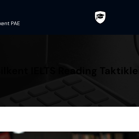
ilkent PAE
ilkent IELTS Reading Taktikle