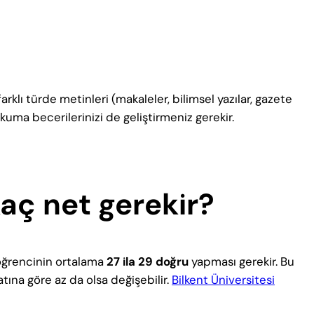
rklı türde metinleri (makaleler, bilimsel yazılar, gazete
 okuma becerilerinizi de geliştirmeniz gerekir.
kaç net gerekir?
öğrencinin ortalama
27 ila 29 doğru
yapması gerekir. Bu
ına göre az da olsa değişebilir.
Bilkent Üniversitesi