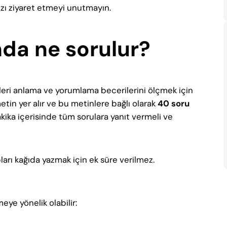
zı ziyaret etmeyi unutmayın.
nda ne sorulur?
nleri anlama ve yorumlama becerilerini ölçmek için
in yer alır ve bu metinlere bağlı olarak
40 soru
ika içerisinde tüm sorulara yanıt vermeli ve
arı kağıda yazmak için ek süre verilmez.
ye yönelik olabilir: