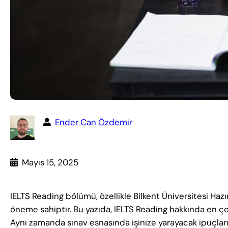
Ender Can Özdemir
Mayıs 15, 2025
IELTS Reading bölümü, özellikle Bilkent Üniversitesi Hazı
öneme sahiptir. Bu yazıda, IELTS Reading hakkında en ço
Aynı zamanda sınav esnasında işinize yarayacak ipuçları, 