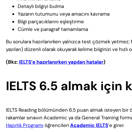
Detaylı bilgiyi bulma
Yazarın tutumunu veya amacını kavrama
Bilgi parçacıklarını eşleştirme
Cümle ve paragraf tamamlama
Bu sorulara hazırlanırken yalnızca test çözmek yetmez; fa
yazıları) düzenli olarak okuyarak kelime bilginizi ve hızlı
(Bkz:
IELTS’e hazırlanırken yapılan hatalar
)
IELTS 6.5 almak için 
IELTS Reading bölümünden 6.5 puan almak isteyen bir 
rakamlar sınavın Academic ya da General Training format
Hazırlık Programı
öğrencileri
Academic IELTS
‘e girer.