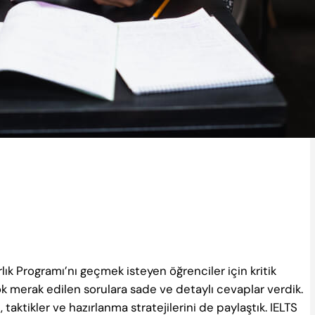
rlık Programı’nı geçmek isteyen öğrenciler için kritik
k merak edilen sorulara sade ve detaylı cevaplar verdik.
taktikler ve hazırlanma stratejilerini de paylaştık. IELTS