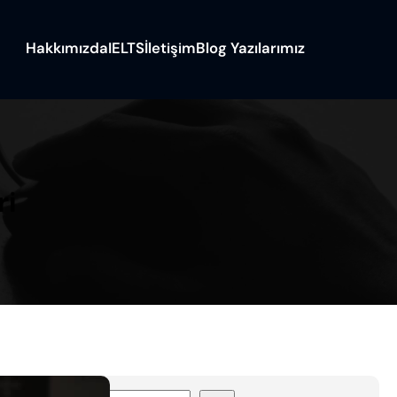
Hakkımızda
IELTS
İletişim
Blog Yazılarımız
ri