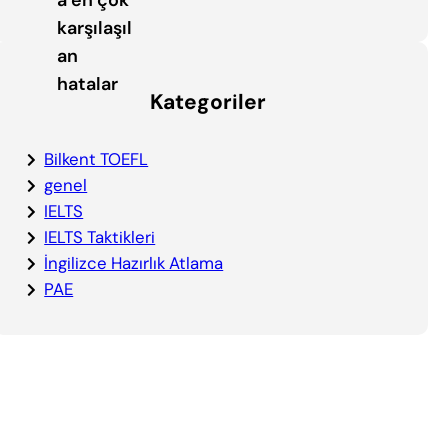
Kategoriler
Bilkent TOEFL
genel
IELTS
IELTS Taktikleri
İngilizce Hazırlık Atlama
PAE