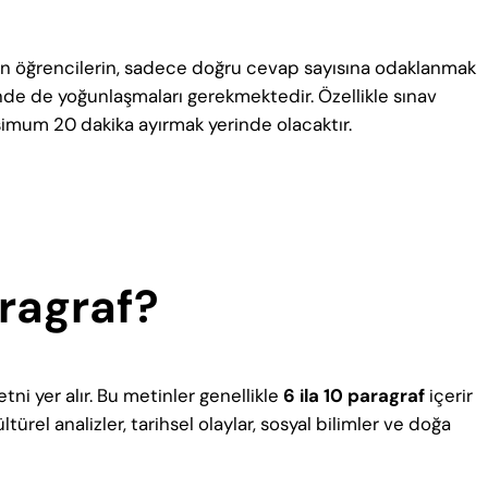
n öğrencilerin, sadece doğru cevap sayısına odaklanmak
nde de yoğunlaşmaları gerekmektedir. Özellikle sınav
aksimum 20 dakika ayırmak yerinde olacaktır.
ragraf?
i yer alır. Bu metinler genellikle
6 ila 10 paragraf
içerir
ltürel analizler, tarihsel olaylar, sosyal bilimler ve doğa