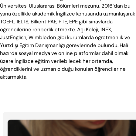
Üniversitesi Uluslararası Bölümleri mezunu. 2016’dan bu
yana özellikle akademik İngilizce konusunda uzmanlaşarak
TOEFL, IELTS, Bilkent PAE, PTE, EPE gibi sınavlarda
öğrencilerine rehberlik etmekte. Açı Koleji, INEX,
JustEnglish, Wimbledon gibi kurumlarda öğretmenlik ve
Yurtdışı Eğitim Danışmanlığı görevlerinde bulundu. Hali
hazırda sosyal medya ve online platformlar dahil olmak
üzere İngilizce eğitim verilebilecek her ortamda,
öğrendiklerini ve uzman olduğu konuları öğrencilerine
aktarmakta.