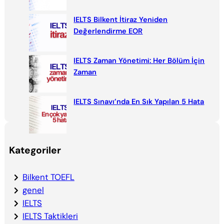
IELTS Bilkent İtiraz Yeniden
Değerlendirme EOR
IELTS Zaman Yönetimi: Her Bölüm İçin
Zaman
IELTS Sınavı’nda En Sık Yapılan 5 Hata
Kategoriler
Bilkent TOEFL
genel
IELTS
IELTS Taktikleri