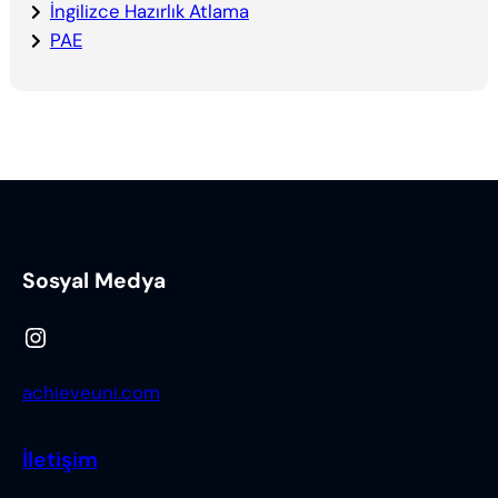
İngilizce Hazırlık Atlama
PAE
Sosyal Medya
Instagram
achieveuni.com
İletişim