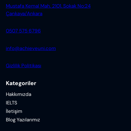
Mustafa Kemal Mah. 2101. Sokak No:24
Çankaya/Ankara
0507 575 6796
info@achieveuni.com
Gizlilik Politikası
Kategoriler
Hakkımızda
IELTS
İletişim
Blog Yazılarımız