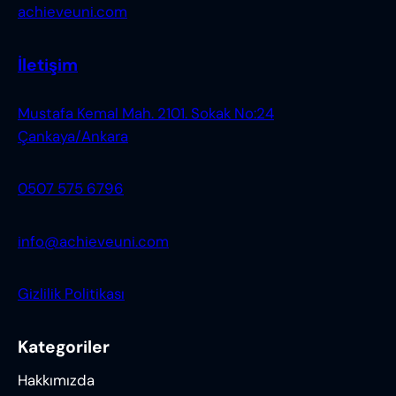
achieveuni.com
İletişim
Mustafa Kemal Mah. 2101. Sokak No:24
Çankaya/Ankara
0507 575 6796
info@achieveuni.com
Gizlilik Politikası
Kategoriler
Hakkımızda