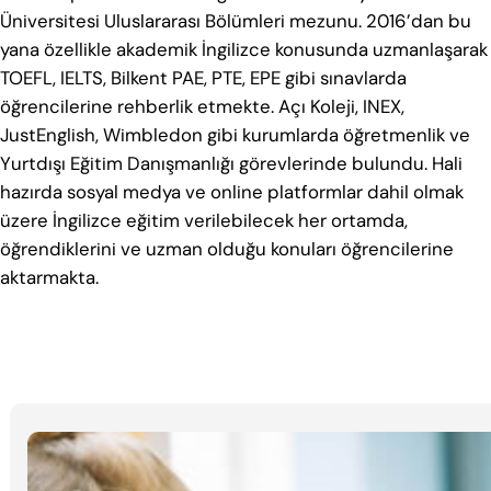
Üniversitesi Uluslararası Bölümleri mezunu. 2016’dan bu
yana özellikle akademik İngilizce konusunda uzmanlaşarak
TOEFL, IELTS, Bilkent PAE, PTE, EPE gibi sınavlarda
öğrencilerine rehberlik etmekte. Açı Koleji, INEX,
JustEnglish, Wimbledon gibi kurumlarda öğretmenlik ve
Yurtdışı Eğitim Danışmanlığı görevlerinde bulundu. Hali
hazırda sosyal medya ve online platformlar dahil olmak
üzere İngilizce eğitim verilebilecek her ortamda,
öğrendiklerini ve uzman olduğu konuları öğrencilerine
aktarmakta.