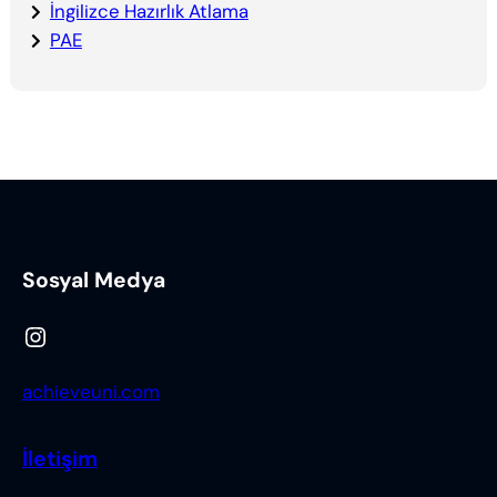
İngilizce Hazırlık Atlama
PAE
Sosyal Medya
Instagram
achieveuni.com
İletişim