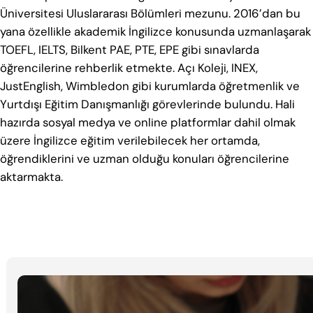
Üniversitesi Uluslararası Bölümleri mezunu. 2016’dan bu
yana özellikle akademik İngilizce konusunda uzmanlaşarak
TOEFL, IELTS, Bilkent PAE, PTE, EPE gibi sınavlarda
öğrencilerine rehberlik etmekte. Açı Koleji, INEX,
JustEnglish, Wimbledon gibi kurumlarda öğretmenlik ve
Yurtdışı Eğitim Danışmanlığı görevlerinde bulundu. Hali
hazırda sosyal medya ve online platformlar dahil olmak
üzere İngilizce eğitim verilebilecek her ortamda,
öğrendiklerini ve uzman olduğu konuları öğrencilerine
aktarmakta.