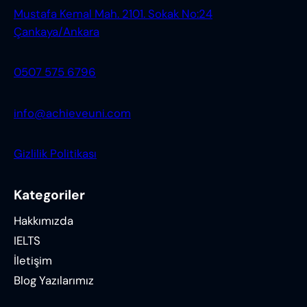
Mustafa Kemal Mah. 2101. Sokak No:24
Çankaya/Ankara
0507 575 6796
info@achieveuni.com
Gizlilik Politikası
Kategoriler
Hakkımızda
IELTS
İletişim
Blog Yazılarımız