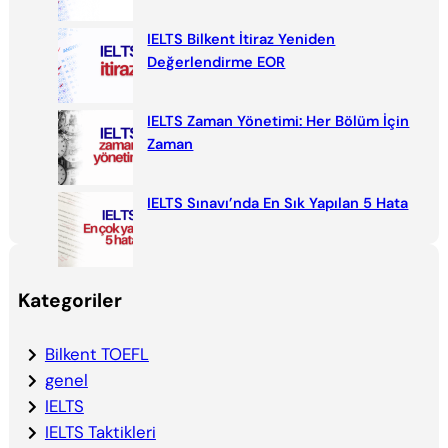
IELTS Bilkent İtiraz Yeniden
Değerlendirme EOR
IELTS Zaman Yönetimi: Her Bölüm İçin
Zaman
IELTS Sınavı’nda En Sık Yapılan 5 Hata
Kategoriler
Bilkent TOEFL
genel
IELTS
IELTS Taktikleri