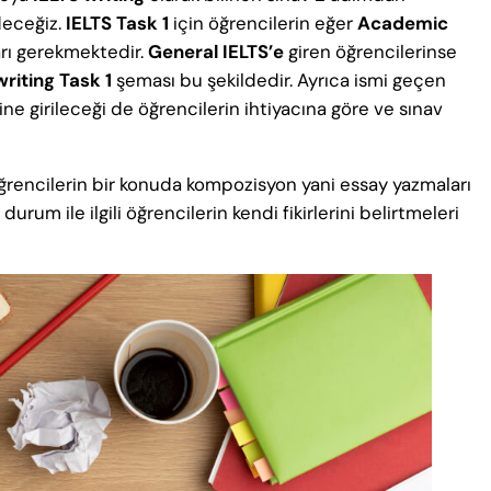
deceğiz.
IELTS Task 1
için öğrencilerin eğer
Academic
arı gerekmektedir.
General IELTS’e
giren öğrencilerinse
writing
Task 1
şeması bu şekildedir. Ayrıca ismi geçen
ne girileceği de öğrencilerin ihtiyacına göre ve sınav
ğrencilerin bir konuda kompozisyon yani essay yazmaları
um ile ilgili öğrencilerin kendi fikirlerini belirtmeleri