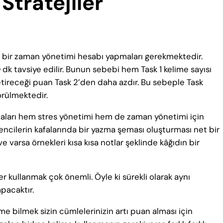
Stratejiler
de bir zaman yönetimi hesabı yapmaları gerekmektedir.
 dk tavsiye edilir. Bunun sebebi hem Task 1 kelime sayısı
getireceği puan Task 2’den daha azdır. Bu sebeple Task
örülmektedir.
ları hem stres yönetimi hem de zaman yönetimi için
ğrencilerin kafalarında bir yazma şeması oluşturması net bir
ve varsa örnekleri kısa kısa notlar şeklinde kâğıdın bir
er kullanmak çok önemli. Öyle ki sürekli olarak aynı
apacaktır.
e bilmek sizin cümlelerinizin artı puan alması için