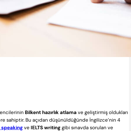
rencilerinin
Bilkent hazırlık atlama
ve geliştirmiş oldukları
ere sahiptir. Bu açıdan düşünüldüğünde İngilizce’nin 4
S speaking
ve
IELTS writing
gibi sınavda sorulan ve