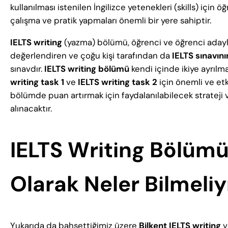
kullanılması istenilen İngilizce yetenekleri (skills) için
çalışma ve pratik yapmaları önemli bir yere sahiptir.
IELTS writing
(yazma) bölümü, öğrenci ve öğrenci adaylar
değerlendiren ve çoğu kişi tarafından da
IELTS sınavını
sınavdır.
IELTS writing bölümü
kendi içinde ikiye ayrılm
writing task 1
ve
IELTS writing task 2
için önemli ve etk
bölümde puan artırmak için faydalanılabilecek strateji ve
alınacaktır.
IELTS Writing Bölüm
Olarak Neler Bilmeliy
Yukarıda da bahsettiğimiz üzere
Bilkent IELTS writing
v