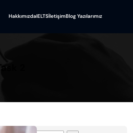
Hakkımızda
IELTS
İletişim
Blog Yazılarımız
Task 2