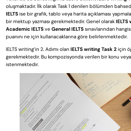
oluşmaktadır. İlk olarak Task 1 denilen bölümden bahse
IELTS
ise bir grafik, tablo veya harita açıklaması yapmal
bir mektup yazması gerekmektedir. Genel olarak
IELTS
Academic IELTS
ve
General IELTS
sınavlarından hangisi
puanını ne için kullanacaklarına göre belirlenmektedir.
IELTS writing’in 2. Adımı olan
IELTS
writing
Task 2
için ö
gerekmektedir. Bu kompozisyonda verilen bir konu veya dur
istenmektedir.