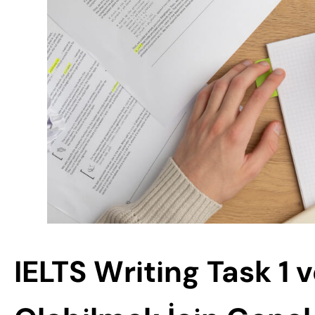
IELT
S
Writing
Task 1 v