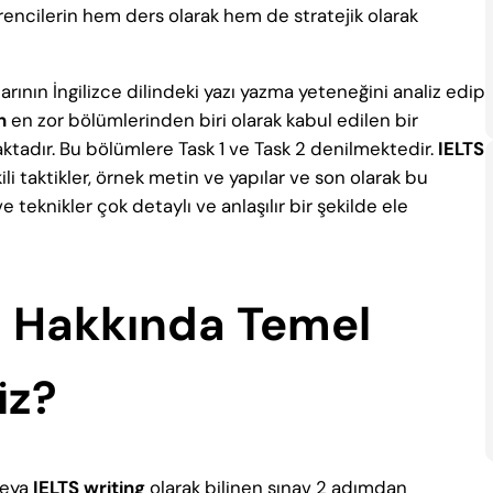
 öğrencilerin hem ders olarak hem de stratejik olarak
ının İngilizce dilindeki yazı yazma yeteneğini analiz edip
n
en zor bölümlerinden biri olarak kabul edilen bir
aktadır. Bu bölümlere Task 1 ve Task 2 denilmektedir.
IELTS
ili taktikler, örnek metin ve yapılar ve son olarak bu
 teknikler çok detaylı ve anlaşılır bir şekilde ele
ü
Hakkında Temel
iz?
eya
IELTS writing
olarak bilinen sınav 2 adımdan