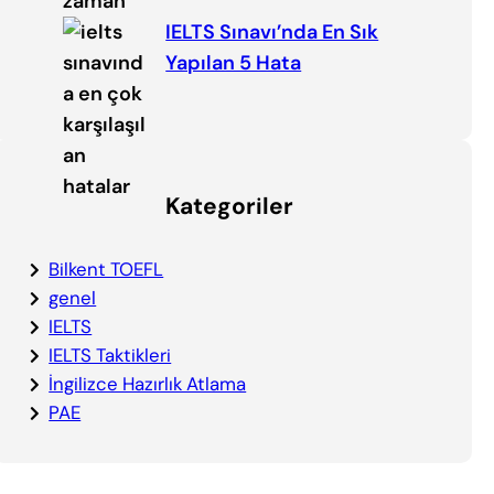
IELTS Sınavı’nda En Sık
Yapılan 5 Hata
Kategoriler
Bilkent TOEFL
genel
IELTS
IELTS Taktikleri
İngilizce Hazırlık Atlama
PAE