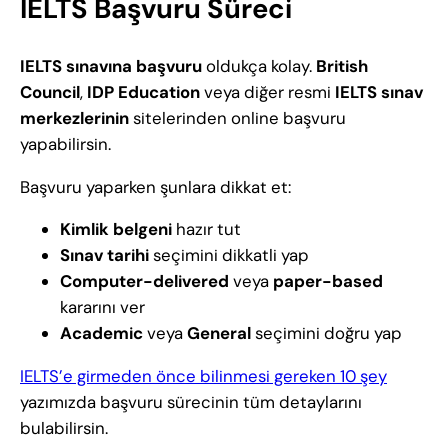
IELTS Başvuru Süreci
IELTS sınavına başvuru
oldukça kolay.
British
Council
,
IDP Education
veya diğer resmi
IELTS sınav
merkezlerinin
sitelerinden online başvuru
yapabilirsin.
Başvuru yaparken şunlara dikkat et:
Kimlik belgeni
hazır tut
Sınav tarihi
seçimini dikkatli yap
Computer-delivered
veya
paper-based
kararını ver
Academic
veya
General
seçimini doğru yap
IELTS’e girmeden önce bilinmesi gereken 10 şey
yazımızda başvuru sürecinin tüm detaylarını
bulabilirsin.