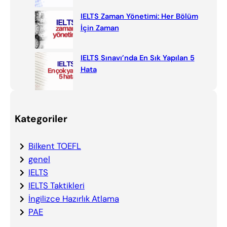
IELTS Zaman Yönetimi: Her Bölüm
İçin Zaman
IELTS Sınavı’nda En Sık Yapılan 5
Hata
Kategoriler
Bilkent TOEFL
genel
IELTS
IELTS Taktikleri
İngilizce Hazırlık Atlama
PAE