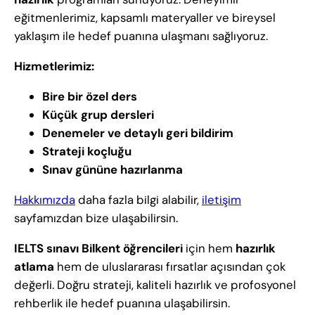
eğitmenlerimiz, kapsamlı materyaller ve bireysel
yaklaşım ile hedef puanına ulaşmanı sağlıyoruz.
Hizmetlerimiz:
Bire bir özel ders
Küçük grup dersleri
Denemeler ve detaylı geri bildirim
Strateji koçluğu
Sınav gününe hazırlanma
Hakkımızda
daha fazla bilgi alabilir,
iletişim
sayfamızdan bize ulaşabilirsin.
IELTS sınavı
Bilkent öğrencileri
için hem
hazırlık
atlama
hem de uluslararası fırsatlar açısından çok
değerli. Doğru strateji, kaliteli hazırlık ve profosyonel
rehberlik ile hedef puanına ulaşabilirsin.