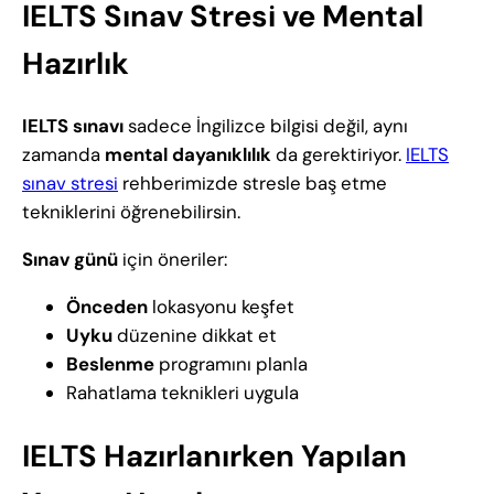
IELTS Sınav Stresi ve Mental
Hazırlık
IELTS sınavı
sadece İngilizce bilgisi değil, aynı
zamanda
mental dayanıklılık
da gerektiriyor.
IELTS
sınav stresi
rehberimizde stresle baş etme
tekniklerini öğrenebilirsin.
Sınav günü
için öneriler:
Önceden
lokasyonu keşfet
Uyku
düzenine dikkat et
Beslenme
programını planla
Rahatlama teknikleri uygula
IELTS Hazırlanırken Yapılan