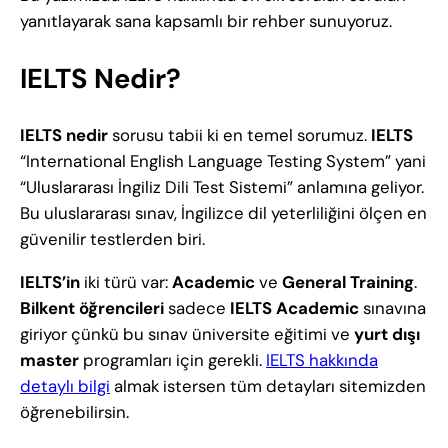
yanıtlayarak sana kapsamlı bir rehber sunuyoruz.
IELTS Nedir?
IELTS nedir
sorusu tabii ki en temel sorumuz.
IELTS
“International English Language Testing System” yani
“Uluslararası İngiliz Dili Test Sistemi” anlamına geliyor.
Bu uluslararası sınav, İngilizce dil yeterliliğini ölçen en
güvenilir testlerden biri.
IELTS’in
iki türü var:
Academic
ve
General Training
.
Bilkent öğrencileri
sadece
IELTS Academic
sınavına
giriyor çünkü bu sınav üniversite eğitimi ve
yurt dışı
master
programları için gerekli.
IELTS hakkında
detaylı bilgi
almak istersen tüm detayları sitemizden
öğrenebilirsin.