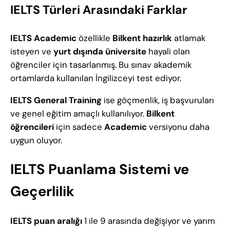
IELTS Türleri Arasındaki Farklar
IELTS Academic
özellikle
Bilkent hazırlık
atlamak
isteyen ve
yurt dışında üniversite
hayali olan
öğrenciler için tasarlanmış. Bu sınav akademik
ortamlarda kullanılan İngilizceyi test ediyor.
IELTS General Training
ise göçmenlik, iş başvuruları
ve genel eğitim amaçlı kullanılıyor.
Bilkent
öğrencileri
için sadece
Academic
versiyonu daha
uygun oluyor.
IELTS Puanlama Sistemi ve
Geçerlilik
IELTS puan aralığı
1 ile 9 arasında değişiyor ve yarım