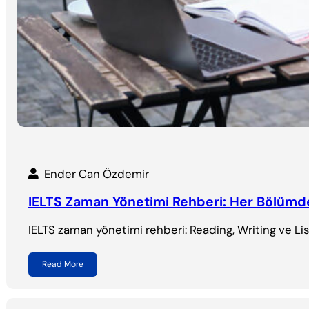
Ender Can Özdemir
IELTS Zaman Yönetimi Rehberi: Her Bölümde 
IELTS zaman yönetimi rehberi: Reading, Writing ve Lis
Read More