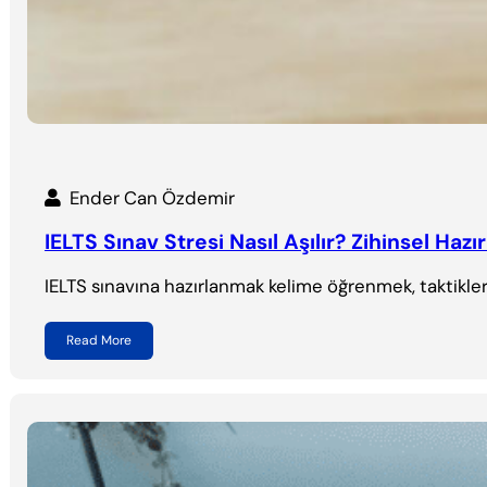
Ender Can Özdemir
IELTS Sınav Stresi Nasıl Aşılır? Zihinsel Hazır
IELTS sınavına hazırlanmak kelime öğrenmek, taktikleri
Read More