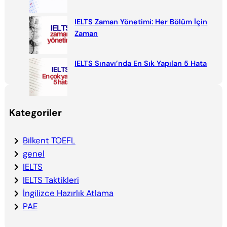
IELTS Zaman Yönetimi: Her Bölüm İçin
Zaman
IELTS Sınavı’nda En Sık Yapılan 5 Hata
Kategoriler
Bilkent TOEFL
genel
IELTS
IELTS Taktikleri
İngilizce Hazırlık Atlama
PAE