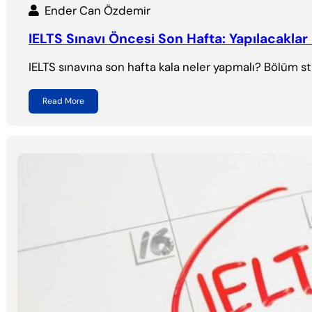
Ender Can Özdemir
IELTS Sınavı Öncesi Son Hafta: Yapılacaklar 
IELTS sınavına son hafta kala neler yapmalı? Bölüm str
Read More