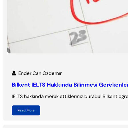
Ender Can Özdemir
Bilkent IELTS Hakkında Bilinmesi Gerekenle
IELTS hakkında merak ettikleriniz burada! Bilkent öğre
Read More