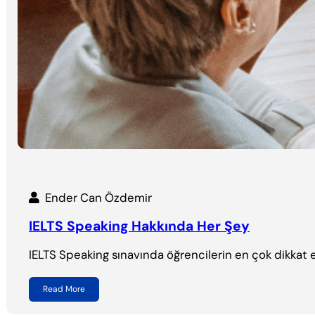
Ender Can Özdemir
IELTS Speaking Hakkında Her Şey
IELTS Speaking sınavında öğrencilerin en çok dikkat e
Read More