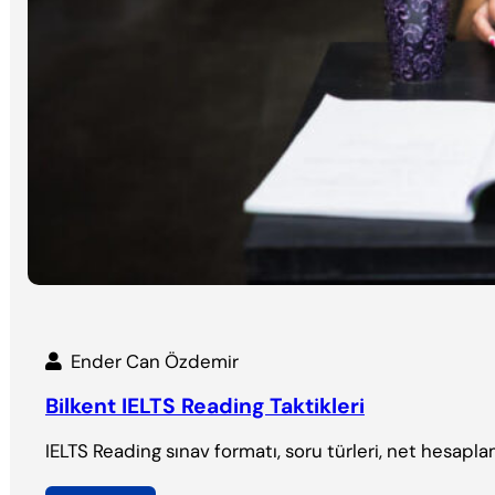
Ender Can Özdemir
Bilkent IELTS Reading Taktikleri
IELTS Reading sınav formatı, soru türleri, net hesaplam