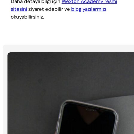
Daha detaylı bilgi için
Wexton Academy resmi
sitesini
ziyaret edebilir ve
blog yazılarmızı
okuyabilirsiniz.