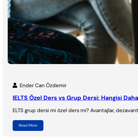
Ender Can Özdemir
IELTS Özel Ders vs Grup Dersi: Hangisi Daha
ELTS grup dersi mi özel ders mi? Avantajlar, dezavant
Read More